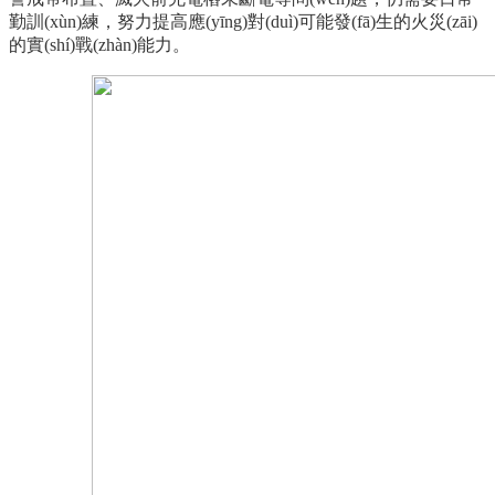
勤訓(xùn)練，努力提高應(yīng)對(duì)可能發(fā)生的火災(zāi)
的實(shí)戰(zhàn)能力。