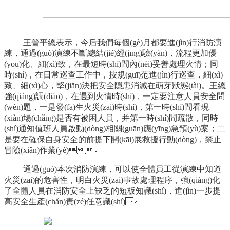
王晉平總表示，今后我們每個(gè)月都要進(jìn)行消防演
練，通過(guò)演練不斷總結(jié)經(jīng)驗(yàn)，流程更加優
(yōu)化、細(xì)致，在最短時(shí)間內(nèi)妥善處理火情；同
時(shí)，在日常巡查工作中，按規(guī)范進(jìn)行巡查，細(xì)
致、細(xì)心，堅(jiān)決把安全隱患消滅在萌芽狀態(tài)。王總
強(qiáng)調(diào)，在遇到火情時(shí)，一定要注意人員安全問
(wèn)題，一是發(fā)生火災(zāi)時(shí)，第一時(shí)間看現
(xiàn)場(chǎng)是否有被困人員，并第一時(shí)間疏散，同時
(shí)通知值班人員啟動(dòng)相關(guān)應(yīng)急預(yù)案；二
是要在確保自身安全的前提下開(kāi)展救援行動(dòng)，禁止
冒險(xiǎn)作業(yè)。
通過(guò)本次消防演練，可以使全體員工從演練中知道
火災(zāi)的危害性，明白火災(zāi)事故處理程序，強(qiáng)化
了全體人員在消防安全上缺乏的短板知識(shí)，進(jìn)一步提
高安全生產(chǎn)責(zé)任意識(shí)。