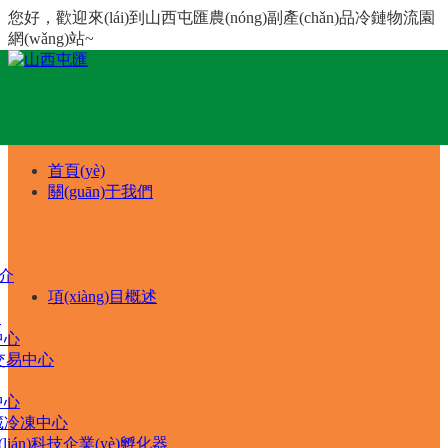
您好，歡迎來(lái)到山西屯匯農(nóng)副產(chǎn)品冷鏈物流園
網(wǎng)站~
首頁(yè)
關(guān)于我們
)介
項(xiàng)目概述
述
中心
品交易中心
中心
藏冷凍中心
(lián)科技企業(yè)孵化器