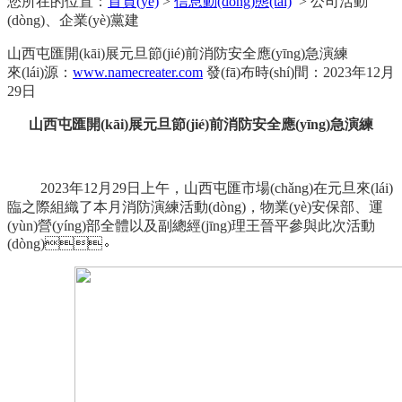
您所在的位置：
首頁(yè)
>
信息動(dòng)態(tài)
> 公司活動
(dòng)、企業(yè)黨建
山西屯匯開(kāi)展元旦節(jié)前消防安全應(yīng)急演練
來(lái)源：
www.namecreater.com
發(fā)布時(shí)間：2023年12月
29日
山西屯匯
開(kāi)展元旦
節(jié)
前消防安全應(yīng)急演練
2023年12月29日上午，山西屯匯市場(chǎng)在元旦來(lái)
臨之際組織了本月消防演練活動(dòng)，物業(yè)安保部、運
(yùn)營(yíng)部全體以及副總經(jīng)理王晉平參與此次活動
(dòng)。